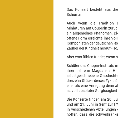
Das Konzert besteht aus dre
Schumann.
Auch wenn die Tradition d
Miniaturen auf Couperin zurück
ein allgemeines Phänomen. Di
offene Form erreichte ihre Vo
Komponisten der deutschen Ro
Zauber der Kindheit herauf - s
Aber was fühlen Kinder, wenn s
Schüler des Chopin-Instituts i
ihrer Lehrerin Magdalena Hir
selbstgeschriebene Geschichte 
dreizehn Stücke dieses Zyklus' 
eher als eine Anregung denn al
ist voll absoluter Sorglosigkei
Die Konzerte finden am 20. J
und am 21. Juni in Genf zur F?
in verschiedenen Abteilungen 
hoffen, dass die schwerkrank