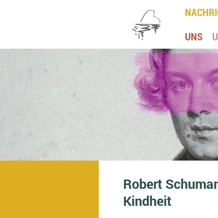
NACHRI
UNS
U
Robert Schuman
Kindheit