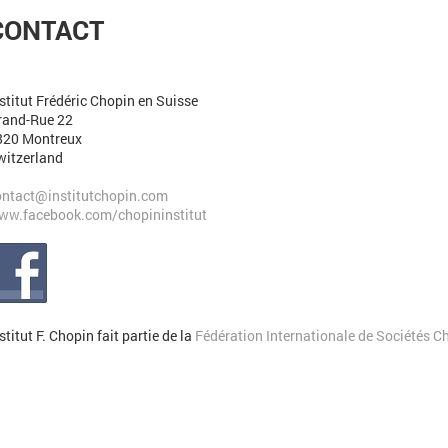
CONTACT
stitut Frédéric Chopin en Suisse
rand-Rue 22
820 Montreux
witzerland
ontact@institutchopin.com
ww.facebook.com/chopininstitut
stitut F. Chopin fait partie de la
Fédération Internationale de Sociétés C