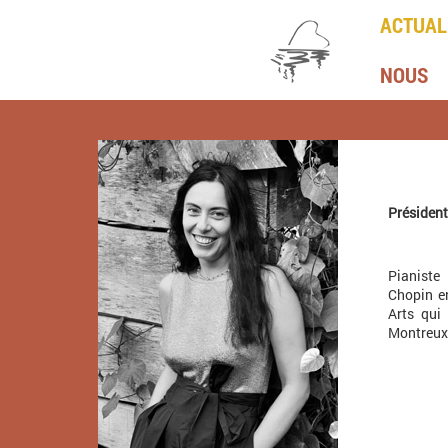
ACTUAL
NOUS
Présiden
Pianiste
Chopin en
Arts qui
Montreux