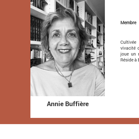
Membre
Cultivée
vivacité 
joue un r
Réside à 
Annie Buffière