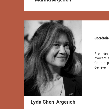
Secrétair
Première 
avocate à
Chopin p
Genève.
Lyda Chen-Argerich