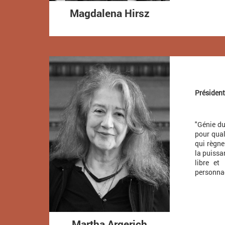
Magdalena Hirsz
Président
"Génie du
pour qual
qui règne
la puissa
libre et
personnag
Martha Argerich