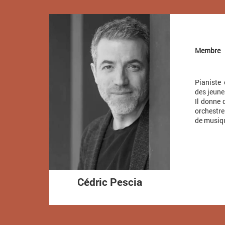
Membre
Pianiste 
des jeune
Il donne 
orchestre
de musiqu
Cédric Pescia