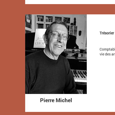
Trésorier
Comptable
vie des a
aaaaaaa
aaaaaaa
aaaaaaa
aaaaaaa
Pierre Michel