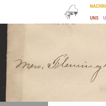
NACHRI
UNS
U