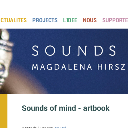
ACTUALITES
PROJECTS
L'IDEE
NOUS
SUPPORT
Sounds of mind - artbook