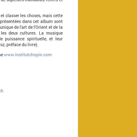
et classer les choses, mais cette
t présentées dans cet album sont
ique de l'art de l'Orient et de la
 les deux cultures. La musique
puissance spirituelle, et leur
, préface du livre).
sse
www.institutchopin.com
ch