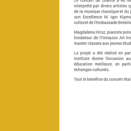
Le concert de charité a eu li
interprété par divers artistes
de la musique classique et du 
son Excellence M. Igor Kipma
culturel de l'Ambassade Brésili
Magdalena Hirsz, pianiste polon
fondateur de l?Amazon Art Ins
master classes aux jeunes étud
Le projet a été réalisé en pa
Institute donne l'occasion a
éducation meilleure, en part
échanges culturels.
Tout le bénéfice du concert éta